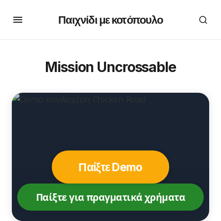
Παιχνίδι με κοτόπουλο
Mission Uncrossable
Παίξτε Demo
Παίξτε για πραγματικά χρήματα