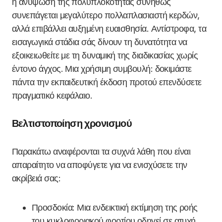
η ανύψωση της πολυπλοκότητας συνήθως
συνεπάγεται μεγαλύτερο πολλαπλασιαστή κερδών,
αλλά επιβάλλει αυξημένη ευαισθησία. Αντίστροφα, τα
εισαγωγικά στάδια σάς δίνουν τη δυνατότητα να
εξοικειωθείτε με τη δυναμική της διαδικασίας χωρίς
έντονο άγχος. Μια χρήσιμη συμβουλή: δοκιμάστε
πάντα την εκπαιδευτική έκδοση προτού επενδύσετε
πραγματικό κεφάλαιο.
Βελτιστοποίηση χρονισμού
Παρακάτω αναφέρονται τα συχνά λάθη που είναι
απαραίτητο να αποφύγετε για να ενισχύσετε την
ακρίβειά σας:
Προσδοκία: Μια ενδεικτική εκτίμηση της ροής
του κυκλοφοριακού φορτίου οδηγεί σε ατυχή