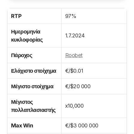
RTP
97%
Ημερομηνία
1.7.2024
κυκλοφορίας
Πάροχος
Roobet
Ελάχιστο στοίχημα
€/$0.01
Μέγιστο στοίχημα
€/$20 000
Μέγιστος
x10,000
πολλαπλασιαστής
Max Win
€/$3 000 000