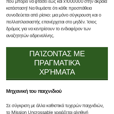
που μπορεί να φτάσει έως και x1000000 στην ακραία
κατάσταση! Να θυμάστε ότι κάθε προσπάθεια
συνοδεύεται από ρίσκο: μια μόνο σύγκρουση και ο
πολλαπλασιαστής επανέρχεται στο μηδέν. Ίσιος
δρόμος για να κεντρίσουν το ενδιαφέρον των
αναζητητών αδρεναλίνης.
ΠΑΊΖΟΝΤΑΣ ΜΕ
ΠΡΑΓΜΑΤΙΚΆ
ΧΡΉΜΑΤΑ
Μηχανική του παιχνιδιού
Σε σύγκριση με άλλα καθιστικά τυχερών παιχνιδιών,
το Mission Uncrossable χρειάζεται αληθινή