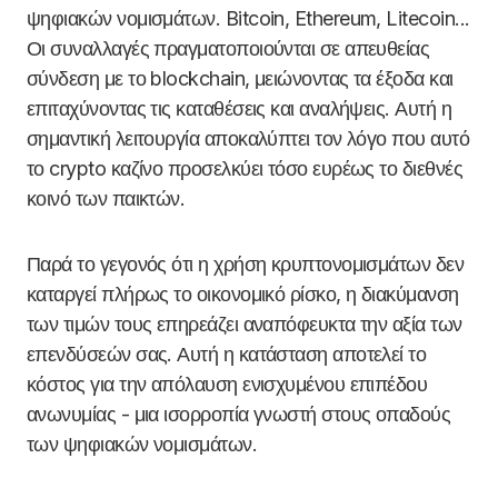
ψηφιακών νομισμάτων. Bitcoin, Ethereum, Litecoin...
Οι συναλλαγές πραγματοποιούνται σε απευθείας
σύνδεση με το blockchain, μειώνοντας τα έξοδα και
επιταχύνοντας τις καταθέσεις και αναλήψεις. Αυτή η
σημαντική λειτουργία αποκαλύπτει τον λόγο που αυτό
το crypto καζίνο προσελκύει τόσο ευρέως το διεθνές
κοινό των παικτών.
Παρά το γεγονός ότι η χρήση κρυπτονομισμάτων δεν
καταργεί πλήρως το οικονομικό ρίσκο, η διακύμανση
των τιμών τους επηρεάζει αναπόφευκτα την αξία των
επενδύσεών σας. Αυτή η κατάσταση αποτελεί το
κόστος για την απόλαυση ενισχυμένου επιπέδου
ανωνυμίας - μια ισορροπία γνωστή στους οπαδούς
των ψηφιακών νομισμάτων.