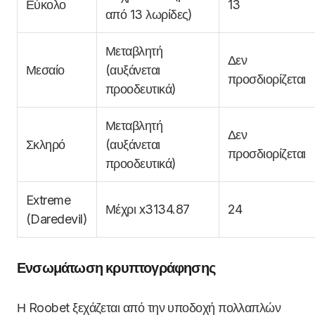
Εύκολο
13
από 13 λωρίδες)
Μεταβλητή
Δεν
Μεσαίο
(αυξάνεται
προσδιορίζεται
προοδευτικά)
Μεταβλητή
Δεν
Σκληρό
(αυξάνεται
προσδιορίζεται
προοδευτικά)
Extreme
Μέχρι x3134.87
24
(Daredevil)
Ενσωμάτωση κρυπτογράφησης
Η Roobet ξεχάζεται από την υποδοχή πολλαπλών