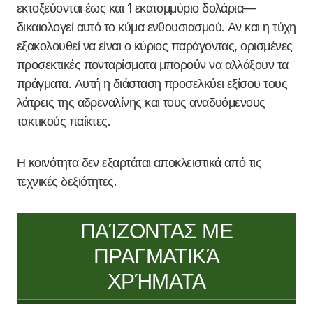
εκτοξεύονται έως και 1 εκατομμύριο δολάρια—
δικαιολογεί αυτό το κύμα ενθουσιασμού. Αν και η τύχη
εξακολουθεί να είναι ο κύριος παράγοντας, ορισμένες
προσεκτικές πονταρίσματα μπορούν να αλλάξουν τα
πράγματα. Αυτή η διάσταση προσελκύει εξίσου τους
λάτρεις της αδρεναλίνης και τους αναδυόμενους
τακτικούς παίκτες.
Η κοινότητα δεν εξαρτάται αποκλειστικά από τις
τεχνικές δεξιότητες.
ΠΑΊΖΟΝΤΑΣ ΜΕ
ΠΡΑΓΜΑΤΙΚΆ
ΧΡΉΜΑΤΑ