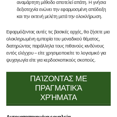
αναμάρτητη μέθοδο αποτελεί απάτη. Η γνήσια
δεξιοτεχνία ενώνει την εφαρμοσμένη απόδειξη
και την εκτενή μελέτη μετά την ολοκλήρωση.
Εφαρμόζοντας αυτές τις βασικές αρχές, θα ζήσετε μια
ολοκληρωμένη εμπειρία του μοναδικού θέματος,
διατηρώντας παράλληλα τους πιθανούς κινδύνους
εντός ελέγχου – είτε χρησιμοποιείτε το λογισμικό για
ψυχαγωγία είτε για κερδοσκοπικούς σκοπούς.
ΠΑΊΖΟΝΤΑΣ ΜΕ
ΠΡΑΓΜΑΤΙΚΆ
ΧΡΉΜΑΤΑ
Αυτοματοποιημένα εργαλεία