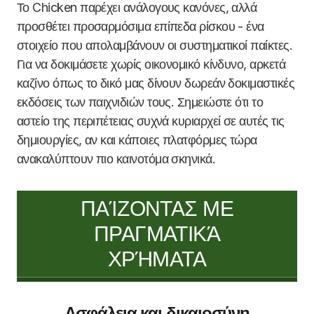
Το Chicken παρέχει ανάλογους κανόνες, αλλά
προσθέτει προσαρμόσιμα επίπεδα ρίσκου - ένα
στοιχείο που απολαμβάνουν οι συστηματικοί παίκτες.
Για να δοκιμάσετε χωρίς οικονομικό κίνδυνο, αρκετά
καζίνο όπως το δικό μας δίνουν δωρεάν δοκιμαστικές
εκδόσεις των παιχνιδιών τους. Σημειώστε ότι το
αστείο της περιπέτειας συχνά κυριαρχεί σε αυτές τις
δημιουργίες, αν και κάποιες πλατφόρμες τώρα
ανακαλύπτουν πιο καινοτόμα σκηνικά.
ΠΑΊΖΟΝΤΑΣ ΜΕ
ΠΡΑΓΜΑΤΙΚΆ
ΧΡΉΜΑΤΑ
Ασφάλεια και δικαιοσύνη