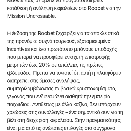
Μάθετε πώς μπορείτε να πραγματοποιήσετε
κατάθεση ή ανάληψη κεφαλαίων στο Roobet για την
Mission Uncrossable.
Η έκδοση της Roobet ξεχαιρίζει για τα αποκλειστικά
της προνόμια: συχνά τουρνουά, εξατομικευμένα
incentives και ένα πρωτότυπο μπόνους υποδοχής
που μπορεί να προσφέρει ενισχυτή επιστροφής
μετρητών έως 20% σε απώλειες τις πρώτες
εβδομάδες. Πρέπει να τονιστεί ότι αυτή η πλατφόρμα
διαπρέπει στις άμεσες αναλήψεις,
συμπεριλαμβάνοντας τα βασικά κρυπτονομίσματα,
γεγονός που ενδυναμώνει αισθητά την εμπειρία
παιχνιδιού. Αντιθέτως με άλλα καζίνο, δεν υπάρχουν
χρεώσεις στις συναλλαγές – ένα σημαντικό συν για τη
βέλτιστη διαχείριση κεφαλαίου. Στην πραγματικότητα,
είναι μία από τις ανώτατες επιλογές στο σύγχρονο