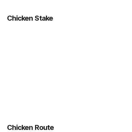
Chicken Stake
Chicken Route