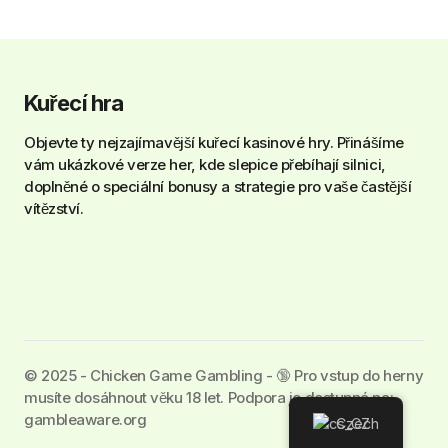
Kuřecí hra
Objevte ty nejzajímavější kuřecí kasinové hry. Přinášíme
vám ukázkové verze her, kde slepice přebíhají silnici,
doplněné o speciální bonusy a strategie pro vaše častější
vítězství.
©️ 2025 - Chicken Game Gambling - 🔞 Pro vstup do herny
musíte dosáhnout věku 18 let. Podpora je dostupná na:
gambleaware.org
Czech