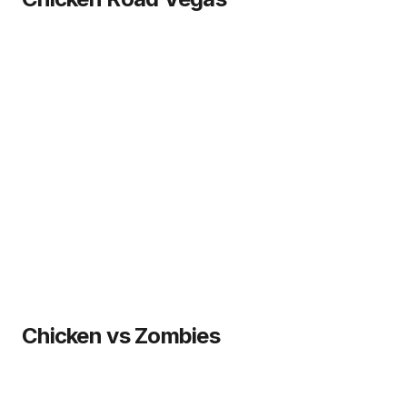
Chicken vs Zombies