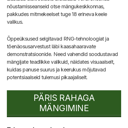
nõustamisseanseid otse mängukeskkonnas,
pakkudes mitmekeelset tuge 18 erineva keele
valikus.
Õppeüksused selgitavad RNG-tehnoloogiat ja
tõenäosusarvestust läbi kaasahaaravate
demonstratsioonide. Need vahendid soodustavad
mängijate teadlikke valikuid, näidates visuaalselt,
kuidas panuse suurus ja keerukus mõjutavad
potentsiaalseid tulemusi pikaajaliselt.
PÄRIS RAHAGA
MÄNGIMINE