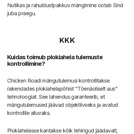
Nutikas ja rahuldustpakkuv mängimine ootab Sind
juba praegu.
KKK
Kuidas toimub plokiahela tulemuste
kontrollimine?
Chicken Roadi mängutulemusi kontrollitakse
rakendades plokiahelapõhist "Tõenäoliselt aus"
tehnoloogiat. See lahendus garanteerib, et
mängutulemused jäävad objektiivseks ja avatud
kontrollile alluvaks.
Plokiahelasse kantakse kõik tehingud jäädavalt,