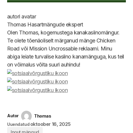
Thomas
Hasartmängude ekspert
Olen Thomas, kogemustega kanakasiinomängur.
Te olete tõenäoliselt märganud mänge Chicken
Road või Mission Uncrossable reklaami. Minu
abiga leiate turvalise kasiino kanamänguga, kus teil
on võimalus võita suuri auhindu!
Autor
Thomas
oktoober 16, 2025
Uuendatud
Inout mängud