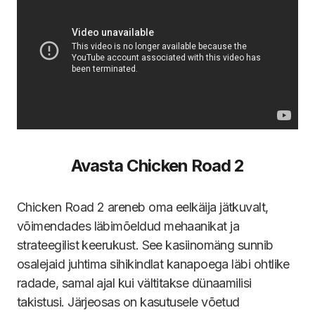
Avasta Chicken Road 2
Chicken Road 2 areneb oma eelkäija jätkuvalt,
võimendades läbimõeldud mehaanikat ja
strateegilist keerukust. See kasiinomäng sunnib
osalejaid juhtima sihikindlat kanapoega läbi ohtlike
radade, samal ajal kui vältitakse dünaamilisi
takistusi. Järjeosas on kasutusele võetud