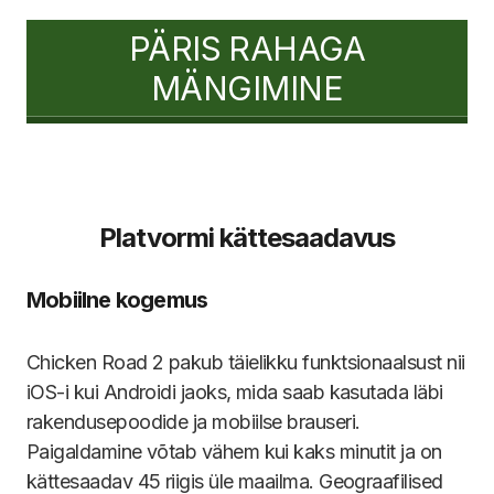
PÄRIS RAHAGA
MÄNGIMINE
Platvormi kättesaadavus
Mobiilne kogemus
Chicken Road 2 pakub täielikku funktsionaalsust nii
iOS-i kui Androidi jaoks, mida saab kasutada läbi
rakendusepoodide ja mobiilse brauseri.
Paigaldamine võtab vähem kui kaks minutit ja on
kättesaadav 45 riigis üle maailma. Geograafilised