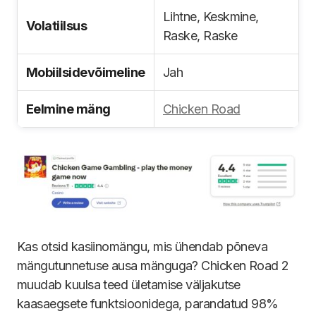
Lihtne, Keskmine,
Volatiilsus
Raske, Raske
Mobiilsidevõimeline
Jah
Eelmine mäng
Chicken Road
Kas otsid kasiinomängu, mis ühendab põneva
mängutunnetuse ausa mänguga? Chicken Road 2
muudab kuulsa teed ületamise väljakutse
kaasaegsete funktsioonidega, parandatud 98%