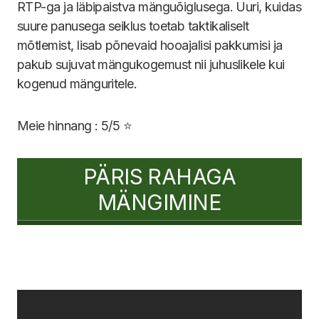
RTP-ga ja läbipaistva mänguõiglusega. Uuri, kuidas
suure panusega seiklus toetab taktikaliselt
mõtlemist, lisab põnevaid hooajalisi pakkumisi ja
pakub sujuvat mängukogemust nii juhuslikele kui
kogenud mänguritele.
Meie hinnang : 5/5 ⭐
PÄRIS RAHAGA
MÄNGIMINE