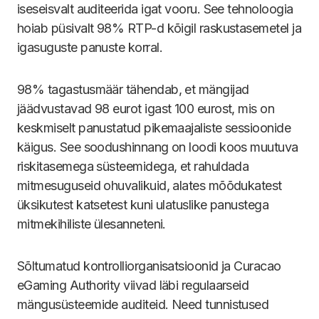
iseseisvalt auditeerida igat vooru. See tehnoloogia
hoiab püsivalt 98% RTP-d kõigil raskustasemetel ja
igasuguste panuste korral.
98% tagastusmäär tähendab, et mängijad
jäädvustavad 98 eurot igast 100 eurost, mis on
keskmiselt panustatud pikemaajaliste sessioonide
käigus. See soodushinnang on loodi koos muutuva
riskitasemega süsteemidega, et rahuldada
mitmesuguseid ohuvalikuid, alates mõõdukatest
üksikutest katsetest kuni ulatuslike panustega
mitmekihiliste ülesanneteni.
Sõltumatud kontrolliorganisatsioonid ja Curacao
eGaming Authority viivad läbi regulaarseid
mängusüsteemide auditeid. Need tunnistused