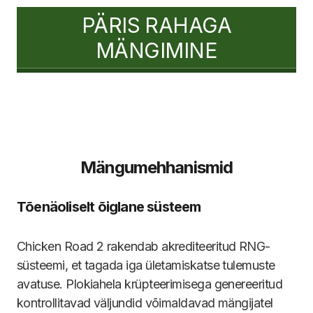
PÄRIS RAHAGA
MÄNGIMINE
Mängumehhanismid
Tõenäoliselt õiglane süsteem
Chicken Road 2 rakendab akrediteeritud RNG-
süsteemi, et tagada iga ületamiskatse tulemuste
avatuse. Plokiahela krüpteerimisega genereeritud
kontrollitavad väljundid võimaldavad mängijatel