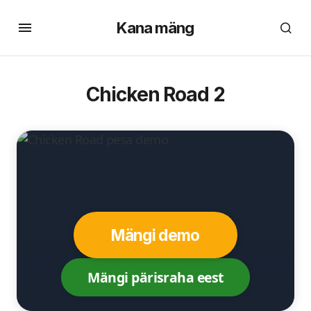
Kana mäng
Chicken Road 2
Mängi demo
Mängi pärisraha eest