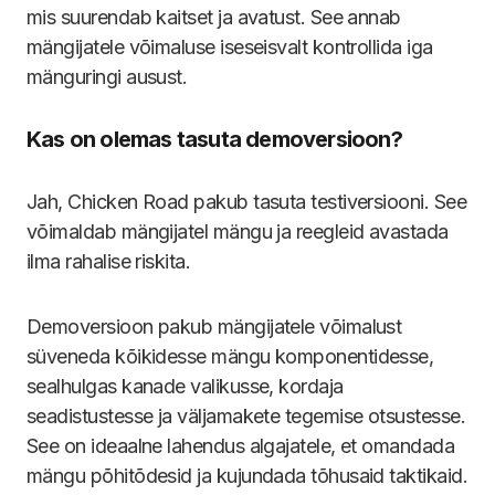
mis suurendab kaitset ja avatust. See annab
mängijatele võimaluse iseseisvalt kontrollida iga
mänguringi ausust.
Kas on olemas tasuta demoversioon?
Jah, Chicken Road pakub tasuta testiversiooni. See
võimaldab mängijatel mängu ja reegleid avastada
ilma rahalise riskita.
Demoversioon pakub mängijatele võimalust
süveneda kõikidesse mängu komponentidesse,
sealhulgas kanade valikusse, kordaja
seadistustesse ja väljamakete tegemise otsustesse.
See on ideaalne lahendus algajatele, et omandada
mängu põhitõdesid ja kujundada tõhusaid taktikaid.